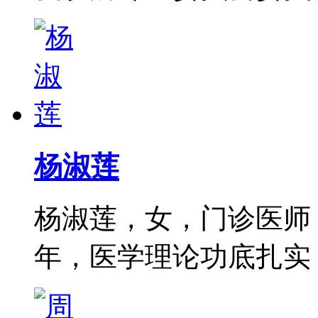
杨淑莲
杨淑莲，女，门诊医师
年，医学理论功底扎实，尤