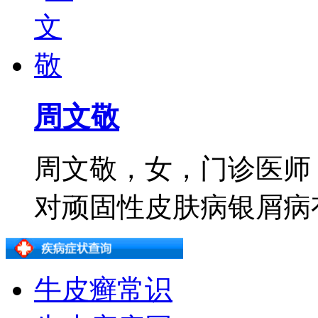
周文敬
周文敬，女，门诊医师
对顽固性皮肤病银屑病有着
牛皮癣常识