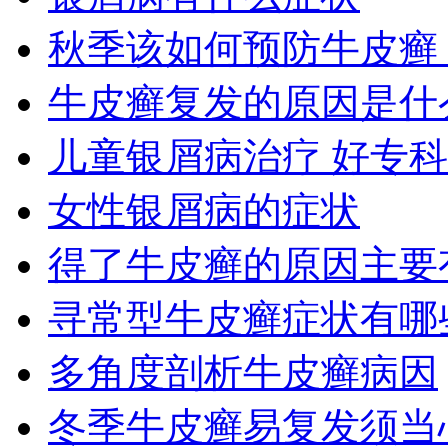
秋季该如何预防牛皮癣
牛皮癣复发的原因是什
儿童银屑病治疗 好专
女性银屑病的症状
得了牛皮癣的原因主要
寻常型牛皮癣症状有哪
多角度剖析牛皮癣病因
冬季牛皮癣易复发须当