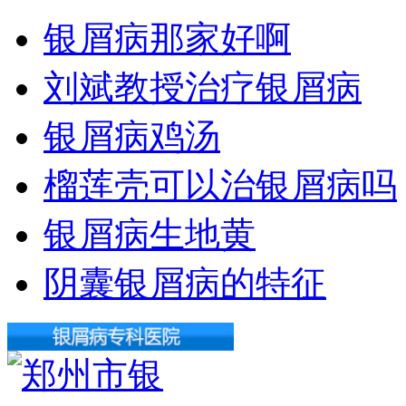
银屑病那家好啊
刘斌教授治疗银屑病
银屑病鸡汤
榴莲壳可以治银屑病吗
银屑病生地黄
阴囊银屑病的特征