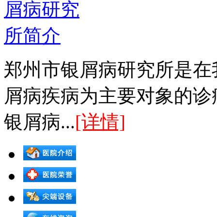
郑州市银屑病研究所是在
屑病疾病为主要对象的诊
银屑病...
[详情]