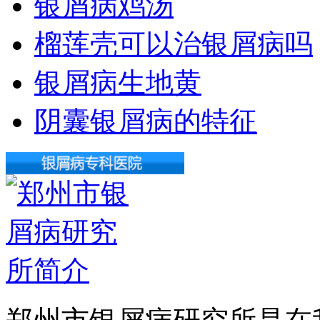
银屑病鸡汤
榴莲壳可以治银屑病吗
银屑病生地黄
阴囊银屑病的特征