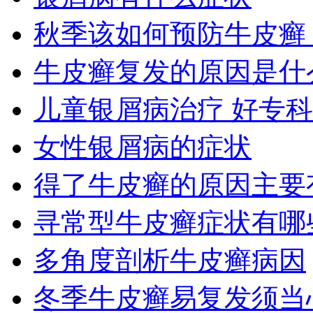
秋季该如何预防牛皮癣
牛皮癣复发的原因是什
儿童银屑病治疗 好专
女性银屑病的症状
得了牛皮癣的原因主要
寻常型牛皮癣症状有哪
多角度剖析牛皮癣病因
冬季牛皮癣易复发须当