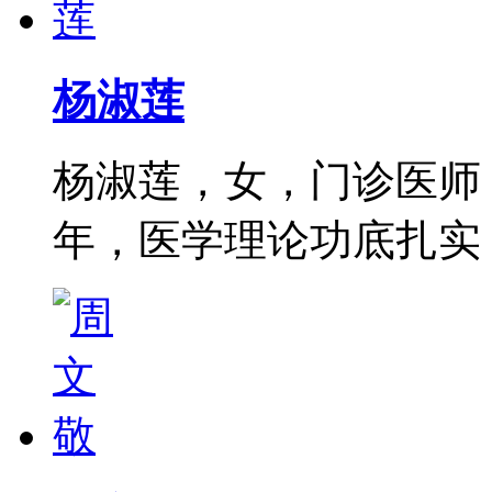
杨淑莲
杨淑莲，女，门诊医师
年，医学理论功底扎实，尤