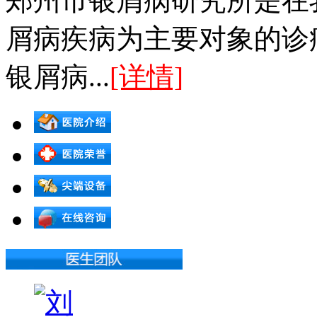
郑州市银屑病研究所是在
屑病疾病为主要对象的诊
银屑病...
[详情]