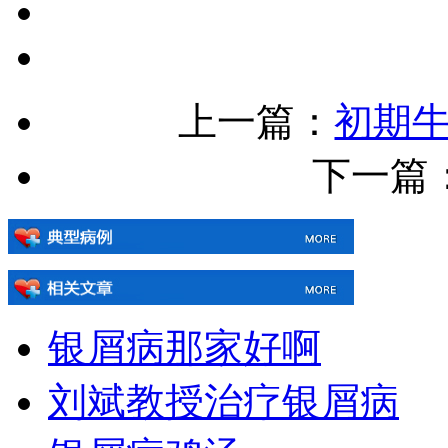
上一篇：
初期
下一篇：[!
银屑病那家好啊
刘斌教授治疗银屑病