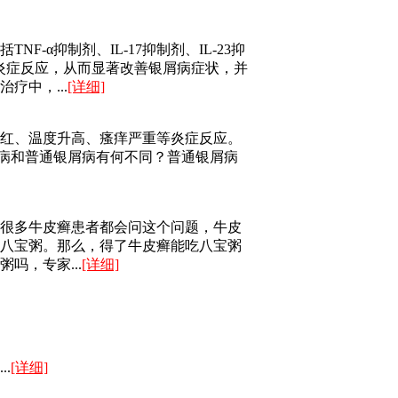
-α抑制剂、IL-17抑制剂、IL-23抑
少炎症反应，从而显著改善银屑病症状，并
疗中，...
[详细]
红、温度升高、瘙痒严重等炎症反应。
屑病和普通银屑病有何不同？普通银屑病
很多牛皮癣患者都会问这个问题，牛皮
八宝粥。那么，得了牛皮癣能吃八宝粥
吗，专家...
[详细]
.
[详细]