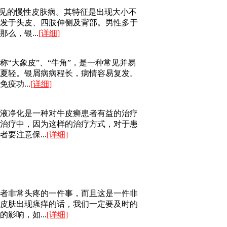
常见的慢性皮肤病。其特征是出现大小不
发于头皮、四肢伸侧及背部。男性多于
么，银...
[详细]
“大象皮”、“牛角”，是一种常见并易
夏轻。银屑病病程长，病情容易复发。
疫功...
[详细]
液净化是一种对牛皮癣患者有益的治疗
治疗中，因为这样的治疗方式，对于患
要注意保...
[详细]
者非常头疼的一件事，而且这是一件非
皮肤出现瘙痒的话，我们一定要及时的
影响，如...
[详细]