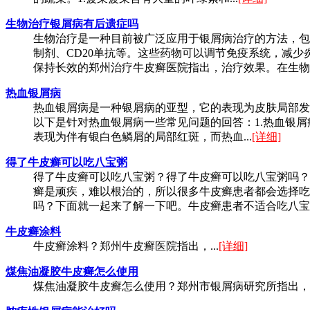
生物治疗银屑病有后遗症吗
生物治疗是一种目前被广泛应用于银屑病治疗的方法，包括TNF
制剂、CD20单抗等。这些药物可以调节免疫系统，减
保持长效的郑州治疗牛皮癣医院指出，治疗效果。在生物治
热血银屑病
热血银屑病是一种银屑病的亚型，它的表现为皮肤局部发
以下是针对热血银屑病一些常见问题的回答：1.热血银
表现为伴有银白色鳞屑的局部红斑，而热血...
[详细]
得了牛皮癣可以吃八宝粥
得了牛皮癣可以吃八宝粥？得了牛皮癣可以吃八宝粥吗？
癣是顽疾，难以根治的，所以很多牛皮癣患者都会选择吃
吗？下面就一起来了解一下吧。牛皮癣患者不适合吃八宝粥
牛皮癣涂料
牛皮癣涂料？郑州牛皮癣医院指出，...
[详细]
煤焦油凝胶牛皮癣怎么使用
煤焦油凝胶牛皮癣怎么使用？郑州市银屑病研究所指出，..