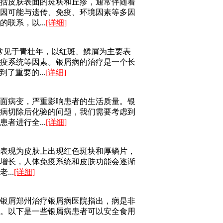
括皮肤表面的斑块和丘疹，通常伴随着
因可能与遗传、免疫、环境因素等多因
联系，以...
[详细]
病，常见于青壮年，以红斑、鳞屑为主要表
疫系统等因素。银屑病的治疗是一个长
了重要的...
[详细]
面病变，严重影响患者的生活质量。银
病切除后化验的问题，我们需要考虑到
者进行全...
[详细]
表现为皮肤上出现红色斑块和厚鳞片，
增长，人体免疫系统和皮肤功能会逐渐
..
[详细]
银屑郑州治疗银屑病医院指出，病是非
。以下是一些银屑病患者可以安全食用