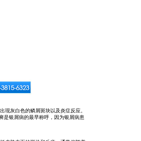
出现灰白色的鳞屑斑块以及炎症反应。
皮癣是银屑病的最早称呼，因为银屑病患