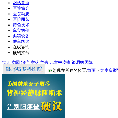
网站首页
医院简介
医院动态
医护团队
特色技术
真实病例
尖端设备
乘车路线
在线咨询
预约挂号
常识
病因
治疗
症状
危害
儿童牛皮癣
银屑病医院
您现在所在的位置:
首页
>
红皮病型