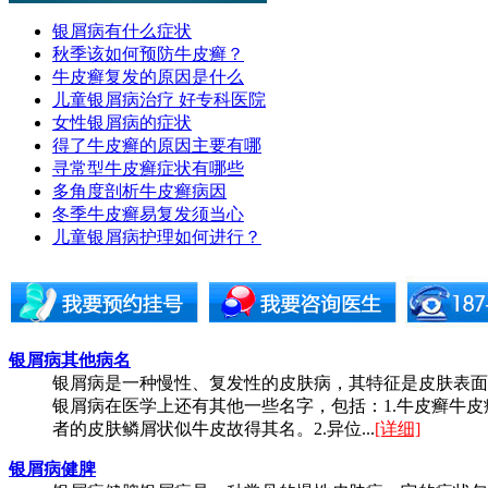
银屑病有什么症状
秋季该如何预防牛皮癣？
牛皮癣复发的原因是什么
儿童银屑病治疗 好专科医院
女性银屑病的症状
得了牛皮癣的原因主要有哪
寻常型牛皮癣症状有哪些
多角度剖析牛皮癣病因
冬季牛皮癣易复发须当心
儿童银屑病护理如何进行？
银屑病其他病名
银屑病是一种慢性、复发性的皮肤病，其特征是皮肤表面
银屑病在医学上还有其他一些名字，包括：1.牛皮癣牛
者的皮肤鳞屑状似牛皮故得其名。2.异位...
[详细]
银屑病健脾