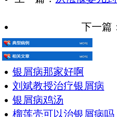
下一篇：[!
银屑病那家好啊
刘斌教授治疗银屑病
银屑病鸡汤
榴莲壳可以治银屑病吗