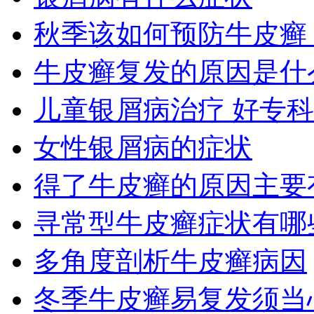
秋季该如何预防牛皮癣
牛皮癣复发的原因是什
儿童银屑病治疗 好专
女性银屑病的症状
得了牛皮癣的原因主要
寻常型牛皮癣症状有哪
多角度剖析牛皮癣病因
冬季牛皮癣易复发须当