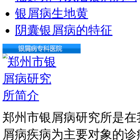
银屑病生地黄
阴囊银屑病的特征
郑州市银屑病研究所是在
屑病疾病为主要对象的诊