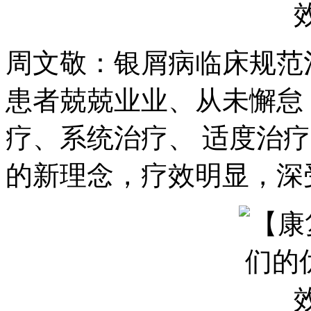
周文敬：银屑病临床规范
患者兢兢业业、从未懈怠
疗、系统治疗、 适度治
的新理念，疗效明显，深