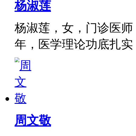
杨淑莲
杨淑莲，女，门诊医师
年，医学理论功底扎实，尤
周文敬