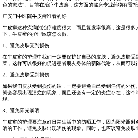
色的療法”。目前在治疗牛皮癣，这方面的临床专业药物有雷
广安门中医院牛皮癣谁看的好
牛皮癣这种疾病的治疗难度很大，而且复发率很高，这是很多
下，牛皮癣的护理应该怎么做。
1、避免皮肤受到损伤
在牛皮癣的护理中我们一定要保护好自己的皮肤，避免皮肤受
菜，这样可以很好的促进患者朋友身体的新陈代谢，从而可以
2、避免皮肤受到损伤
如果我们皮肤受到损伤的话，一定要避免自己受到任何的外伤
就会容易出现溃烂的现象，而且还会有一定的炎症存在，这个
现。
3、避免阳光暴晒
牛皮癣的护理要注意好日常生活中的防晒工作，因为阳光照射
晒的工作，避免皮肤出现晒伤的现象。同时，也应该避免皮肤