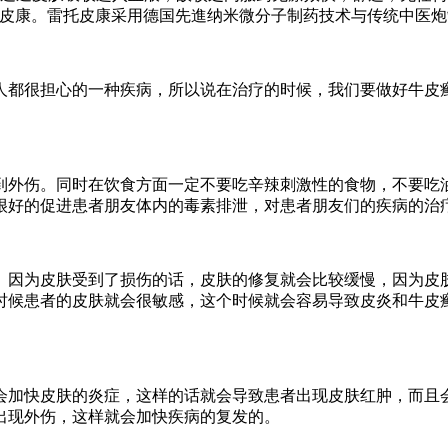
托皮康。雷托皮康采用德国先進纳米微分子制药技术与传统中医
人都很担心的一种疾病，所以说在治疗的时候，我们要做好牛皮
到外伤。同时在饮食方面一定不要吃辛辣刺激性的食物，不要吃
很好的促进患者朋友体内的毒素排泄，对患者朋友们的疾病的治
。因为皮肤受到了损伤的话，皮肤的修复就会比较缓慢，因为皮
时候患者的皮肤就会很敏感，这个时候就会容易导致皮炎和牛皮
会加快皮肤的炎症，这样的话就会导致患者出现皮肤红肿，而且
出现外伤，这样就会加快疾病的复发的。