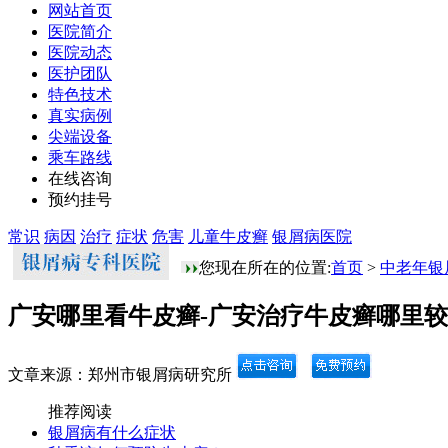
网站首页
医院简介
医院动态
医护团队
特色技术
真实病例
尖端设备
乘车路线
在线咨询
预约挂号
常识
病因
治疗
症状
危害
儿童牛皮癣
银屑病医院
您现在所在的位置:
首页
>
中老年银
广安哪里看牛皮癣-广安治疗牛皮癣哪里
文章来源：郑州市银屑病研究所
推荐阅读
银屑病有什么症状