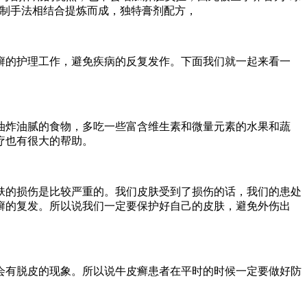
炮制手法相结合提炼而成，独特膏剂配方，
癣的护理工作，避免疾病的反复发作。下面我们就一起来看一
油炸油腻的食物，多吃一些富含维生素和微量元素的水果和蔬
疗也有很大的帮助。
肤的损伤是比较严重的。我们皮肤受到了损伤的话，我们的患处
癣的复发。所以说我们一定要保护好自己的皮肤，避免外伤出
会有脱皮的现象。所以说牛皮癣患者在平时的时候一定要做好防