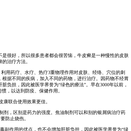
不是很好，所以很多患者都会很苦恼，牛皮癣是一种慢性的皮肤
癣的治疗方法。
，利用药疗、水疗、热疗3重物理作用对皮肤、经络、穴位的刺
，根据不同的疾病，加入不同的药物，进行治疗。因药物不经胃
负担，因此被医学界誉为“绿色的療法”。早在3000年以前，
习惯，以达到防疫、保健作用。
托皮康联合使用效果更佳。
焦油制剂，区别是药力的强度。焦油制剂可以和别的银屑病治疗药
时要防止烧伤。
毒副作用的优点，也不会增加肝脏负担，因此被医学界誉为“绿