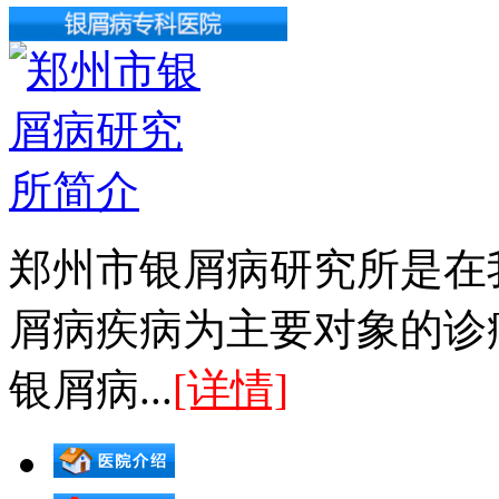
郑州市银屑病研究所是在
屑病疾病为主要对象的诊
银屑病...
[详情]