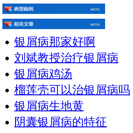
银屑病那家好啊
刘斌教授治疗银屑病
银屑病鸡汤
榴莲壳可以治银屑病吗
银屑病生地黄
阴囊银屑病的特征