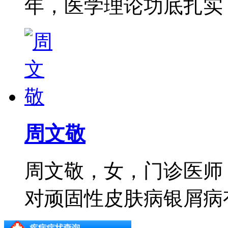
年，医学理论功底扎实，尤
周文敬
周文敬，女，门诊医师
对顽固性皮肤病银屑病有着