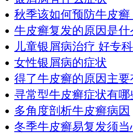
秋季该如何预防牛皮癣
牛皮癣复发的原因是什
儿童银屑病治疗 好专
女性银屑病的症状
得了牛皮癣的原因主要
寻常型牛皮癣症状有哪
多角度剖析牛皮癣病因
冬季牛皮癣易复发须当