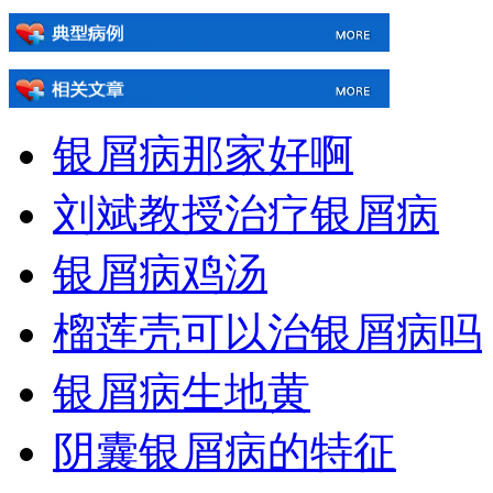
银屑病那家好啊
刘斌教授治疗银屑病
银屑病鸡汤
榴莲壳可以治银屑病吗
银屑病生地黄
阴囊银屑病的特征