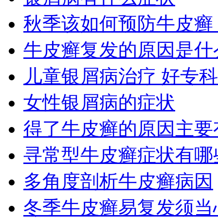
秋季该如何预防牛皮癣
牛皮癣复发的原因是什
儿童银屑病治疗 好专
女性银屑病的症状
得了牛皮癣的原因主要
寻常型牛皮癣症状有哪
多角度剖析牛皮癣病因
冬季牛皮癣易复发须当