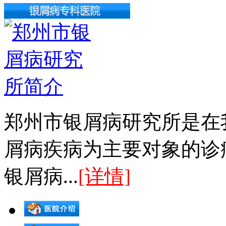
郑州市银屑病研究所是在
屑病疾病为主要对象的诊
银屑病...
[详情]