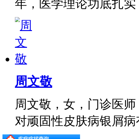
年，医学理论功底扎实，尤
周文敬
周文敬，女，门诊医师
对顽固性皮肤病银屑病有着