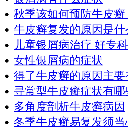
秋季该如何预防牛皮癣
牛皮癣复发的原因是什
儿童银屑病治疗 好专
女性银屑病的症状
得了牛皮癣的原因主要
寻常型牛皮癣症状有哪
多角度剖析牛皮癣病因
冬季牛皮癣易复发须当