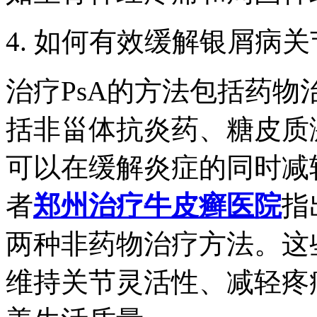
4. 如何有效缓解银屑病
治疗PsA的方法包括药
括非甾体抗炎药、糖皮质激
可以在缓解炎症的同时减
者
郑州治疗牛皮癣医院
指
两种非药物治疗方法。这
维持关节灵活性、减轻疼