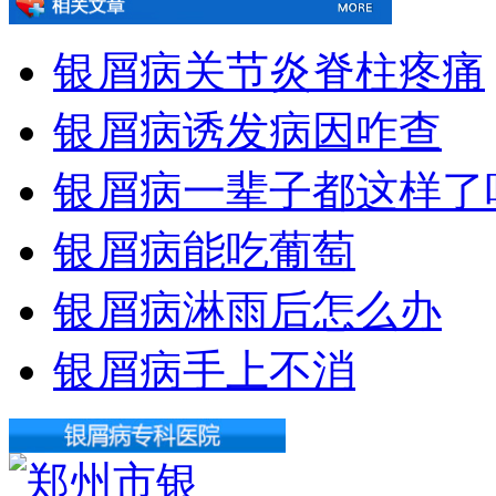
银屑病关节炎脊柱疼痛
银屑病诱发病因咋查
银屑病一辈子都这样了
银屑病能吃葡萄
银屑病淋雨后怎么办
银屑病手上不消