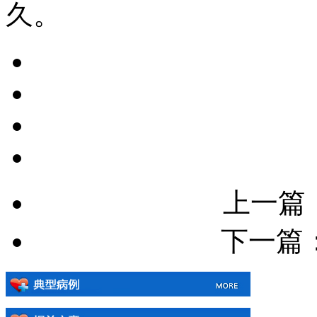
久。
上一篇
下一篇：[!