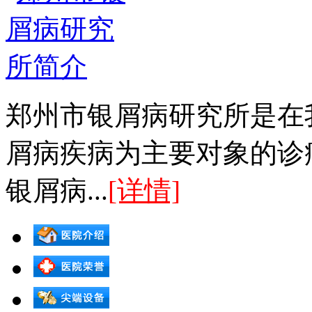
郑州市银屑病研究所是在
屑病疾病为主要对象的诊
银屑病...
[详情]