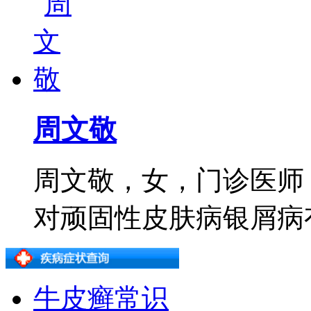
周文敬
周文敬，女，门诊医师
对顽固性皮肤病银屑病有着
牛皮癣常识