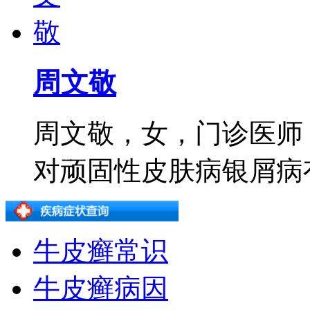
周文敬
周文敬，女，门诊医师
对顽固性皮肤病银屑病有着
牛皮癣常识
牛皮癣病因