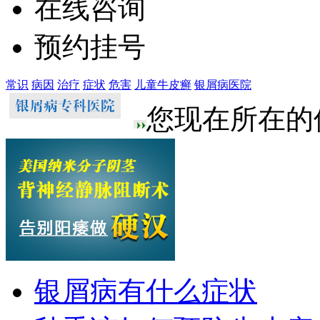
在线咨询
预约挂号
常识
病因
治疗
症状
危害
儿童牛皮癣
银屑病医院
您现在所在的
银屑病有什么症状