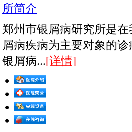
郑州市银屑病研究所是在
屑病疾病为主要对象的诊
银屑病...
[详情]