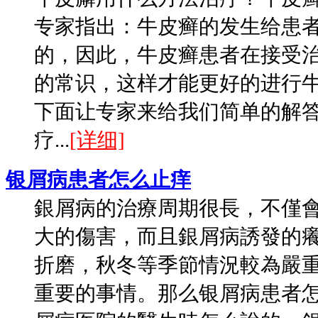
专家指出：牛皮癣的发生给患
的，因此，牛皮癣患者在接受
的常识，这样才能更好的进行
下面让专家来给我们简单的解
疗...
[详细]
银屑病患者怎么止痒
銀屑病的治療周期很長，不僅
大的傷害，而且銀屑病誘發的
折磨，秋冬等季節情況較為嚴
重要的事情。那么银屑病患者怎