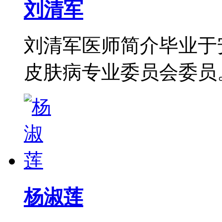
刘清军
刘清军医师简介毕业于
皮肤病专业委员会委员。从
杨淑莲