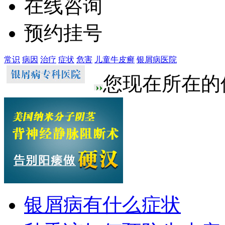
在线咨询
预约挂号
常识
病因
治疗
症状
危害
儿童牛皮癣
银屑病医院
您现在所在的
银屑病有什么症状