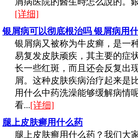
屑病医院的醫生時怎么說的。銀屑
[详细]
银屑病可以彻底根治吗 银屑病用
银屑病又被称为牛皮癣，是一
易复发皮肤顽疾，其主要的症
长一些红斑，而且还会反复出
屑。这种皮肤疾病治疗起来是
用什么中药洗澡能够缓解病情呢
看...
[详细]
腿上皮肤癣用什么药
腿上皮肤癣用什么药？我们大